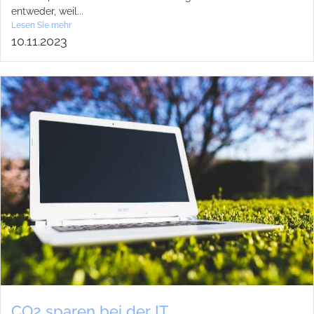
ent­we­der, weil...
Lesen Sie mehr
10.11.2023
CO2 spa­ren bei der IT