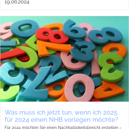
19.06.2024
Was muss ich jetzt tun, wenn ich 2025
für 2024 einen NHB vor­le­gen möchte?
Für 2024 möch­ten Sie einen Nach­hal­tig­keits­be­richt erstel­len –