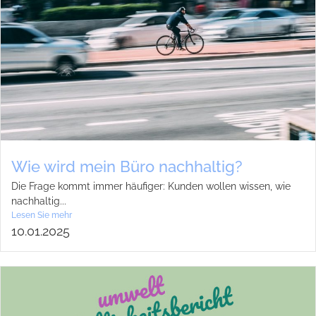
Wie wird mein Büro nach­hal­tig?
Die Frage kommt immer häu­fi­ger: Kun­den wol­len wis­sen, wie
nach­hal­tig...
Lesen Sie mehr
10.01.2025