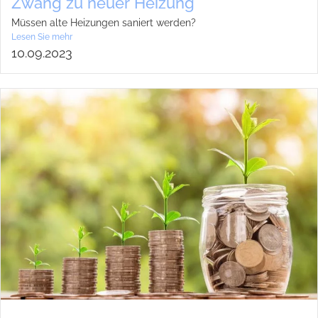
Zwang zu neuer Hei­zung
Müs­sen alte Hei­zun­gen saniert wer­den?
Lesen Sie mehr
10.09.2023