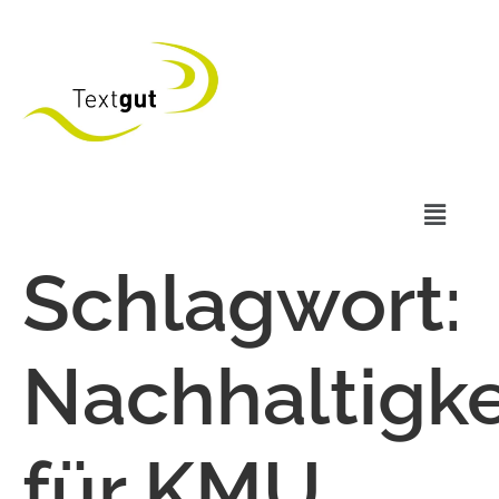
Schlagwort:
Nachhaltigke
für KMU