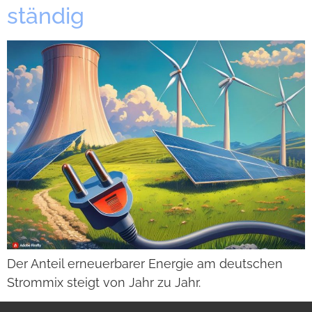
stän­dig
Der Anteil erneu­er­ba­rer Ener­gie am deut­schen
Strom­mix steigt von Jahr zu Jahr.