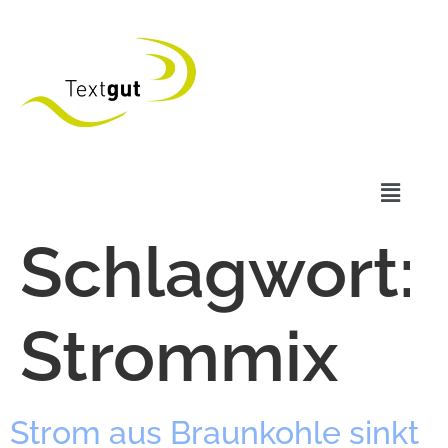
Schlagwort:
Strommix
Strom aus Braun­kohle sinkt