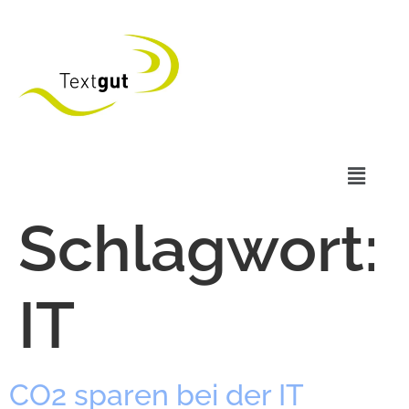
Schlagwort:
IT
CO2 spa­ren bei der IT