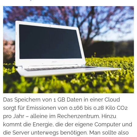
Das Spei­chern von 1 GB Daten in einer Cloud
sorgt für Emis­sio­nen von 0,166 bis 0,28 Kilo CO2
pro Jahr – alleine im Rechen­zen­trum. Hinzu
kommt die Ener­gie, die der eigene Com­pu­ter und
die Ser­ver unter­wegs benö­ti­gen. Man sollte also